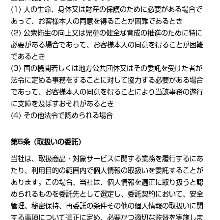
(1) 人の生命、身体又は財産の保護のために必要がある場合で
あって、お客様本人の同意を得ることが困難であるとき
(2) 公衆衛生の向上又は児童の健全な育成の推進のために特に
必要がある場合であって、お客様本人の同意を得ることが困難
であるとき
(3) 国の機関若しくは地方公共団体又はその委託を受けた者が
法令に定める事務をすることに対して協力する必要がある場合
であって、お客様本人の同意を得ることにより当該事務の遂行
に支障を及ぼすおそれがあるとき
(4) その他法令で認められる場合
第5条（取扱いの委託）
当社は、取扱商品・対象サービスに関する業務を履行するにあ
たり、利用目的の範囲内で個人情報の取扱いを委託することが
あります。この場合、当社は、個人情報を適正に取り扱うと認
められるものを委託先として選定し、委託契約において、安全
管理、秘密保持、再委託の条件その他の個人情報の取扱いに関
する事項について適正に定め、必要かつ適切な監督を実施しま