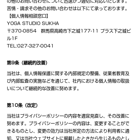
の他のお問い合わせについて迅速かつ適切に対応いたします。
苦情・請求その他のお問い合わせは以下にて承っております。
【個人情報相談窓口】
YOGA STUDIO SUKHA
〒370-0854 群馬県高崎市下之城177-11 プラス下之城ビ
ル1F
TEL:027-327-0041
第9条（継続的改善）
当社は、個人情報保護に関する内部規定の整備、従業者教育及
び内部監査の実施などを通じて、社内における個人情報の取扱
いについて継続的な改善に努めます。
第10条（改定）
当社はプライバシーポリシーの内容を適宜見直し、その改善に
努めます。プライバシーポリシーの内容は、変更することがで
きるものとし、変更の効力は当社所定の方法により利用者に通
知、又は当社ウェブサイトに掲載したときから生じるものとし