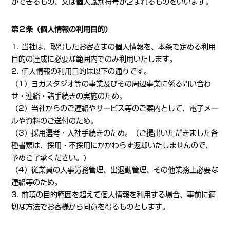
ができるもの、又は個人識別符号が含まれるものをいいます。
第２条（個人情報の利用目的）
1. 当社は、取得したお客さまの個人情報を、本条で定める利用
目的の達成に必要な範囲内でのみ利用いたします。
2. 個人情報の利用目的は以下の通りです。
（1）ヨガスタジオ等の事業及びその周辺事業に係る問い合わ
せ・連絡・諸手続きの実施のため。
（2）当社からのご連絡やサービス等のご案内として、電子メー
ルや資料のご送付のため。
（3）採用選考・入社手続きのため。（ご提出いただきました各
種書類は、採用・不採用にかかわらず返却いたしませんので、
予めご了承ください。）
（4）従業員の人事労務管理、出退勤管理、その他業務上必要な
連絡等のため。
3. 前項の目的範囲を超えて個人情報を利用する場合、事前に適
切な方法でお客様から同意を得るものとします。