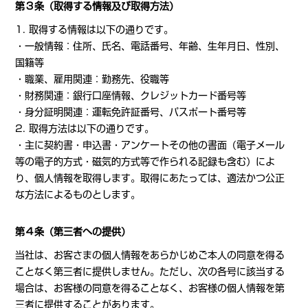
第３条（取得する情報及び取得方法）
1. 取得する情報は以下の通りです。
・一般情報：住所、氏名、電話番号、年齢、生年月日、性別、
国籍等
・職業、雇用関連：勤務先、役職等
・財務関連：銀行口座情報、クレジットカード番号等
・身分証明関連：運転免許証番号、パスポート番号等
2. 取得方法は以下の通りです。
・主に契約書・申込書・アンケートその他の書面（電子メール
等の電子的方式・磁気的方式等で作られる記録も含む）によ
り、個人情報を取得します。取得にあたっては、適法かつ公正
な方法によるものとします。
第４条（第三者への提供）
当社は、お客さまの個人情報をあらかじめご本人の同意を得る
ことなく第三者に提供しません。ただし、次の各号に該当する
場合は、お客様の同意を得ることなく、お客様の個人情報を第
三者に提供することがあります。