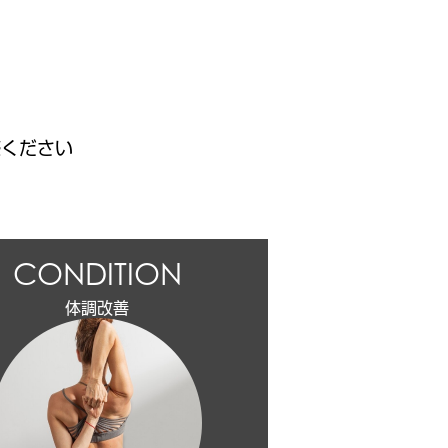
感ください
CONDITION
体調改善