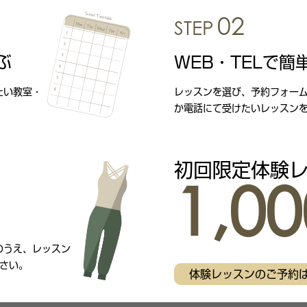
02
STEP
ぶ
WEB・TELで簡
たい教室・
レッスンを選び、予約フォー
か電話にて受けたいレッスン
初回限定体験
1,00
のうえ、レッスン
さい。
体験レッスンのご予約