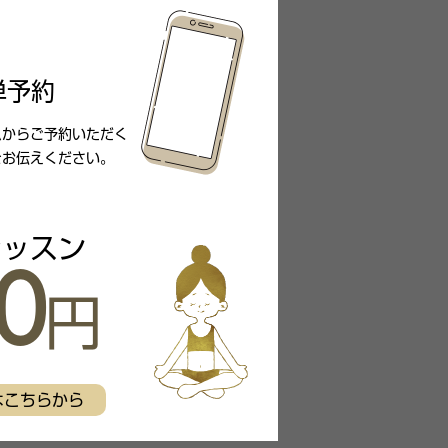
単予約
ムからご予約いただく
をお伝えください。
レッスン
0
円
はこちらから