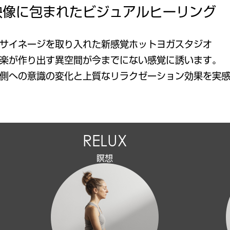
映像に包まれた
ビジュアルヒーリング
サイネージを取り入れた新感覚ホットヨガスタジオ
楽が作り出す異空間が今までにない感覚に誘います。
側への意識の変化と上質なリラクゼーション効果を実
RELUX
瞑想