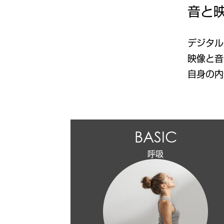
音と
デジタル
映像と音
自身の内
BASIC
呼吸