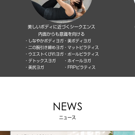
美しいボディに近づくシークエンス
内面からも意識を向ける
・しなやかボディヨガ
・美ボディヨガ
・二の腕引き締めヨガ
・マットピラティス
・ウエストくびれヨガ
・ポールピラティス
・デトックスヨガ
・ホイールヨガ
・美尻ヨガ
・FRPピラティス
NEWS
ニュース