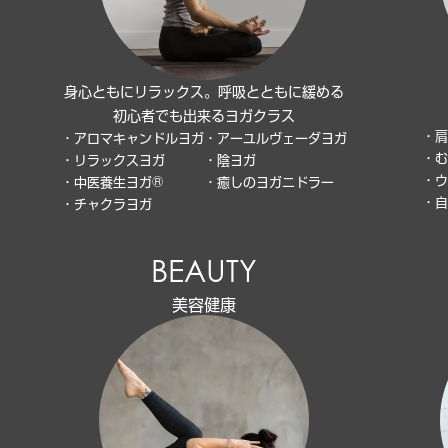
身心ともにリラックス。呼吸とともに緩める
初心者でも出来るヨガクラス
・肩
・アロマキャンドルヨガ
・アーユルヴェーダヨガ
・む
・リラックスヨガ
・陰ヨガ
・ウ
・中医養生ヨガ®
・癒しのヨガニドラー
・自
・チャクラヨガ
BEAUTY
美容健康