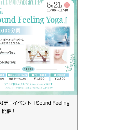
デーイベント『Sound Feeling
a』開催！