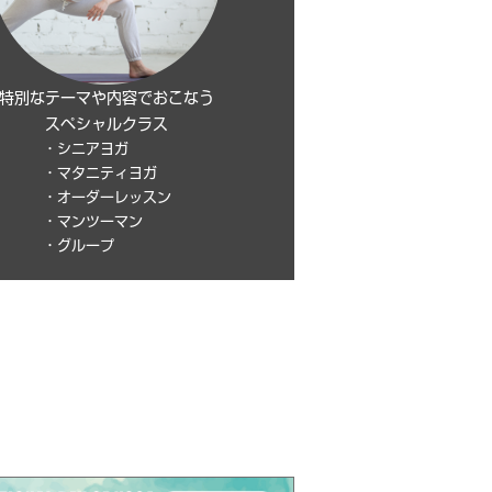
特別なテーマや内容でおこなう
スペシャルクラス
・シニアヨガ
・マタニティヨガ
・オーダーレッスン
・マンツーマン
・グループ