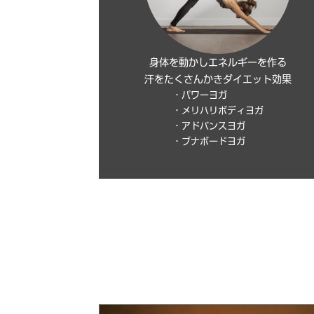
身体を動かしエネルギーを作る
汗をたくさんかきダイエット効果
・パワーヨガ
・メリハリボディヨガ
・アドバンスヨガ
・ブナボードヨガ